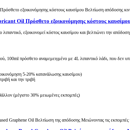
ricant Oil Πρόσθετο εξοικονόμησης κόστους καυσίμο
λιπαντικό, εξοικονομεί κόστος καυσίμου και βελτιώνει την απόδοση
ού, 100ml πρόσθετο αναμεμειγμένο με 4L λιπαντικό λάδι, που δεν υπ
εξοικονόμηση 5-20% κατανάλωσης καυσίμου)
τριβή και την τριβή
ιβάλλον (μέγιστο 30% μειωμένες εκπομπές)