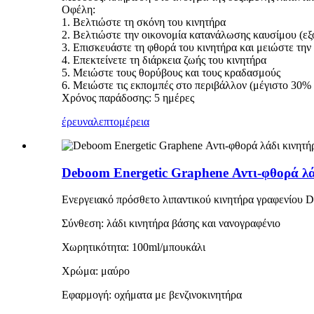
Οφέλη:
1. Βελτιώστε τη σκόνη του κινητήρα
2. Βελτιώστε την οικονομία κατανάλωσης καυσίμου (
3. Επισκευάστε τη φθορά του κινητήρα και μειώστε την 
4. Επεκτείνετε τη διάρκεια ζωής του κινητήρα
5. Μειώστε τους θορύβους και τους κραδασμούς
6. Μειώστε τις εκπομπές στο περιβάλλον (μέγιστο 30%
Χρόνος παράδοσης: 5 ημέρες
έρευνα
λεπτομέρεια
Deboom Energetic Graphene Αντι-φθορά λά
Ενεργειακό πρόσθετο λιπαντικού κινητήρα γραφενίου 
Σύνθεση: λάδι κινητήρα βάσης και νανογραφένιο
Χωρητικότητα: 100ml/μπουκάλι
Χρώμα: μαύρο
Εφαρμογή: οχήματα με βενζινοκινητήρα