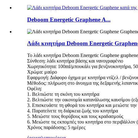
Deboom Energetic Graphene A...
Λάδι κινητήρα Deboom Energetic Graphene
Το λάδι κινητήρα Deboom Energetic Graphene graphene
Σύνθεση: λάδι κινητήρα βάσης και νανογραφένιο
Χωρητικότητα: 100ml/μπουκάλι για βενζινοκινητήρα, 50
Χρώμα: μαύρο
Εφαρμογή: Διάφορο όχημα με κινητήρα ντίζελ / βενζιν
Μέθοδος: πλήρωση στο άνοιγμα της δεξαμενής λιπαντικ
Οφέλη:
1. Βελτιώστε τη σκόνη του κινητήρα
2. Βελτιώστε την οικονομία κατανάλωσης καυσίμου (
3. Επισκευάστε τη φθορά του κινητήρα και μειώστε την 
4. Παρατείνετε τη διάρκεια ζωής του κινητήρα
5. Μειώστε τους θορύβους και τους κραδασμούς
6. Μειώστε τις εκπομπές του κινητήρα στο περιβάλλον
Χρόνος παράδοσης: 5 ημέρες
έρευνα
λεπτομέρεια