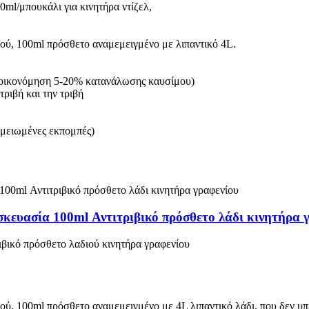
0ml/μπουκάλι για κινητήρα ντίζελ,
ού, 100ml πρόσθετο αναμεμειγμένο με λιπαντικό 4L.
εξοικονόμηση 5-20% κατανάλωσης καυσίμου)
τριβή και την τριβή
 μειωμένες εκπομπές)
κευασία 100ml Αντιτριβικό πρόσθετο λάδι κινητήρα 
βικό πρόσθετο λαδιού κινητήρα γραφενίου
ού, 100ml πρόσθετο αναμεμειγμένο με 4L λιπαντικό λάδι, που δεν υπ