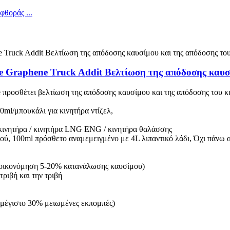
 Graphene Truck Addit Βελτίωση της απόδοσης καυσί
 προσθέτει βελτίωση της απόδοσης καυσίμου και της απόδοσης του κ
0ml/μπουκάλι για κινητήρα ντίζελ,
οκινητήρα / κινητήρα LNG ENG / κινητήρα θαλάσσης
ού, 100ml πρόσθετο αναμεμειγμένο με 4L λιπαντικό λάδι, Όχι πάνω 
εξοικονόμηση 5-20% κατανάλωσης καυσίμου)
τριβή και την τριβή
 (μέγιστο 30% μειωμένες εκπομπές)