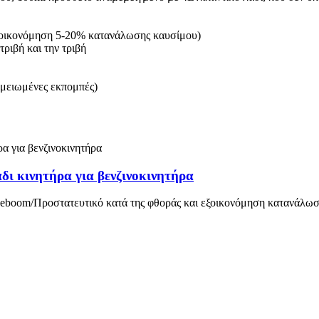
εξοικονόμηση 5-20% κατανάλωσης καυσίμου)
τριβή και την τριβή
 μειωμένες εκπομπές)
δι κινητήρα για βενζινοκινητήρα
Deboom/Προστατευτικό κατά της φθοράς και εξοικονόμηση κατανάλω