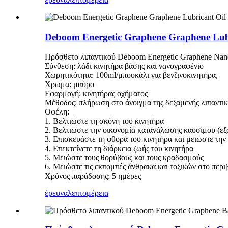
Deboom Energetic Graphene Graphene Lub
Πρόσθετο λιπαντικού Deboom Energetic Graphene Nano 
Σύνθεση: λάδι κινητήρα βάσης και νανογραφένιο
Χωρητικότητα: 100ml/μπουκάλι για βενζινοκινητήρα,
Χρώμα: μαύρο
Εφαρμογή: κινητήρας οχήματος
Μέθοδος: πλήρωση στο άνοιγμα της δεξαμενής λιπαντικ
Οφέλη:
1. Βελτιώστε τη σκόνη του κινητήρα
2. Βελτιώστε την οικονομία κατανάλωσης καυσίμου (
3. Επισκευάστε τη φθορά του κινητήρα και μειώστε την 
4. Επεκτείνετε τη διάρκεια ζωής του κινητήρα
5. Μειώστε τους θορύβους και τους κραδασμούς
6. Μειώστε τις εκπομπές άνθρακα και τοξικών στο περ
Χρόνος παράδοσης: 5 ημέρες
έρευνα
λεπτομέρεια