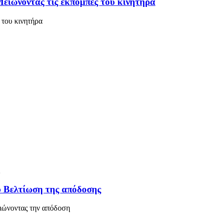
ειώνοντας τις εκπομπές του κινητήρα
 του κινητήρα
υ Βελτίωση της απόδοσης
τιώνοντας την απόδοση