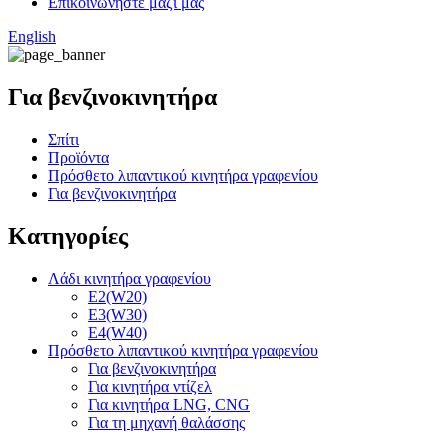
Επικοινωνήστε μαζί μας
English
Για βενζινοκινητήρα
Σπίτι
Προϊόντα
Πρόσθετο λιπαντικού κινητήρα γραφενίου
Για βενζινοκινητήρα
Κατηγορίες
Λάδι κινητήρα γραφενίου
E2(W20)
E3(W30)
E4(W40)
Πρόσθετο λιπαντικού κινητήρα γραφενίου
Για βενζινοκινητήρα
Για κινητήρα ντίζελ
Για κινητήρα LNG, CNG
Για τη μηχανή θαλάσσης