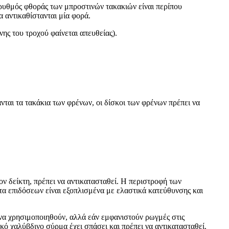
 ρυθμός φθοράς των μπροστινών τακακιών είναι περίπου
 αντικαθίστανται μία φορά.
νης του τροχού φαίνεται απευθείας).
νται τα τακάκια των φρένων, οι δίσκοι των φρένων πρέπει να
ν δείκτη, πρέπει να αντικατασταθεί. Η περιστροφή των
α επιδόσεων είναι εξοπλισμένα με ελαστικά κατεύθυνσης και
 να χρησιμοποιηθούν, αλλά εάν εμφανιστούν ρωγμές στις
ό χαλύβδινο σύρμα έχει σπάσει και πρέπει να αντικατασταθεί.