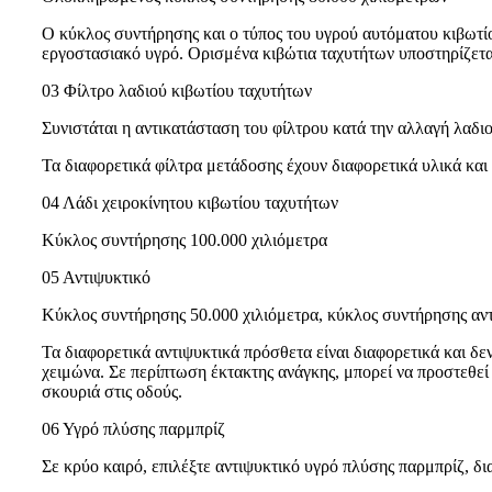
Ο κύκλος συντήρησης και ο τύπος του υγρού αυτόματου κιβωτίου
εργοστασιακό υγρό. Ορισμένα κιβώτια ταχυτήτων υποστηρίζεται 
03 Φίλτρο λαδιού κιβωτίου ταχυτήτων
Συνιστάται η αντικατάσταση του φίλτρου κατά την αλλαγή λαδι
Τα διαφορετικά φίλτρα μετάδοσης έχουν διαφορετικά υλικά και
04 Λάδι χειροκίνητου κιβωτίου ταχυτήτων
Κύκλος συντήρησης 100.000 χιλιόμετρα
05 Αντιψυκτικό
Κύκλος συντήρησης 50.000 χιλιόμετρα, κύκλος συντήρησης αντ
Τα διαφορετικά αντιψυκτικά πρόσθετα είναι διαφορετικά και δε
χειμώνα. Σε περίπτωση έκτακτης ανάγκης, μπορεί να προστεθε
σκουριά στις οδούς.
06 Υγρό πλύσης παρμπρίζ
Σε κρύο καιρό, επιλέξτε αντιψυκτικό υγρό πλύσης παρμπρίζ, δ