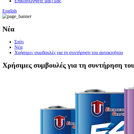
Επικοινωνήστε μαζί μας
English
Νέα
Σπίτι
Νέα
Χρήσιμες συμβουλές για τη συντήρηση του αυτοκινήτου
Χρήσιμες συμβουλές για τη συντήρηση το