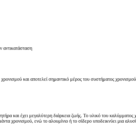
ην αντικατάσταση
χρονισμού και αποτελεί σημαντικό μέρος του συστήματος χρονισμού 
νητήρα και έχει μεγαλύτερη διάρκεια ζωής. Το υλικό του καλύμματος 
ιμάντα χρονισμού, ενώ το αλουμίνιο ή το σίδερο υποδεικνύει μια αλυσ