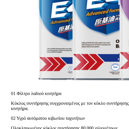
01 Φίλτρο λαδιού κινητήρα
Κύκλος συντήρησης συγχρονισμένος με τον κύκλο συντήρησης λ
κινητήρα.
02 Υγρό αυτόματου κιβωτίου ταχυτήτων
Ολοκληρωμένος κύκλος συντήρησης 80.000 χιλιομέτρων