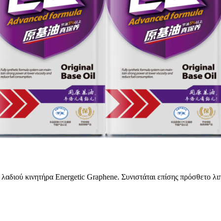
αδιού κινητήρα Energetic Graphene. Συνιστάται επίσης πρόσθετο λιπ