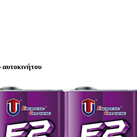
υ αυτοκινήτου