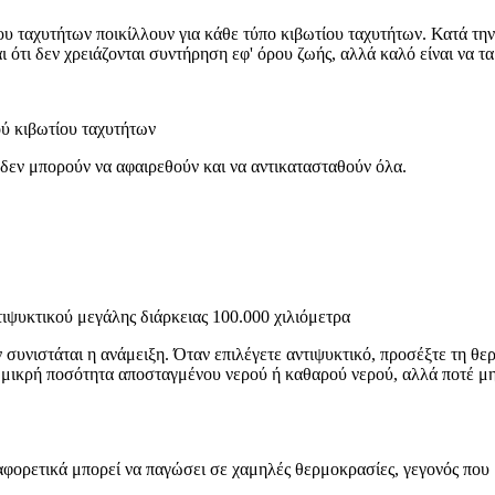
 ταχυτήτων ποικίλλουν για κάθε τύπο κιβωτίου ταχυτήτων. Κατά την ε
ότι δεν χρειάζονται συντήρηση εφ' όρου ζωής, αλλά καλό είναι να τα 
ού κιβωτίου ταχυτήτων
 δεν μπορούν να αφαιρεθούν και να αντικατασταθούν όλα.
ιψυκτικού μεγάλης διάρκειας 100.000 χιλιόμετρα
ν συνιστάται η ανάμειξη. Όταν επιλέγετε αντιψυκτικό, προσέξτε τη θε
ί μικρή ποσότητα αποσταγμένου νερού ή καθαρού νερού, αλλά ποτέ μη
ιαφορετικά μπορεί να παγώσει σε χαμηλές θερμοκρασίες, γεγονός που